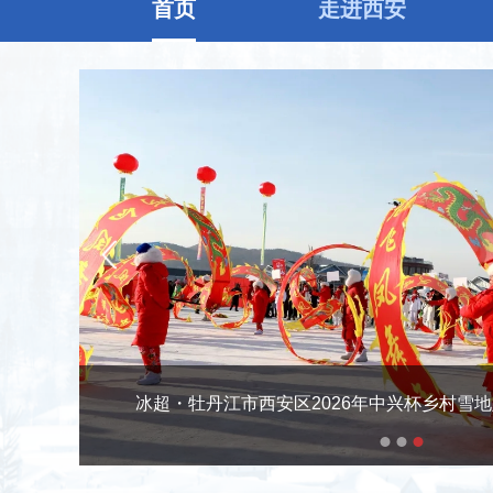
首页
走进西安
冰超・牡丹江市西安区2026年中兴杯乡村雪