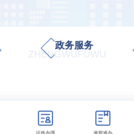
政务服务
ZHENGWUFUWU
证件办理
准营准办