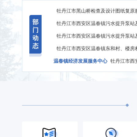
牡丹江市黑山桥检查及设计图纸复原
部
门
动
态
温春镇经济发展服务中心
牡丹江市西安区温春镇202