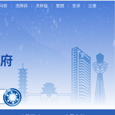
问答
无障碍
关怀版
繁體
登录
注册