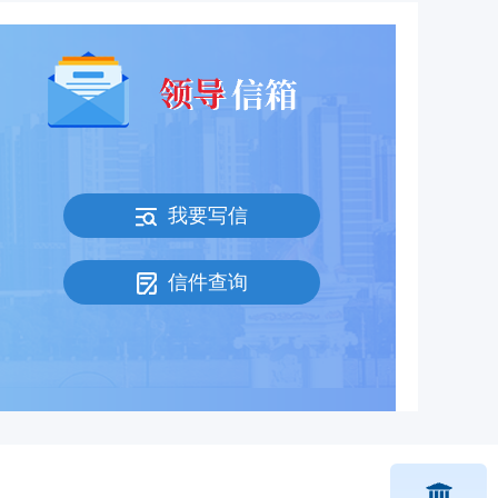
我要写信
信件查询