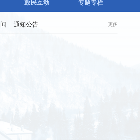
政民互动
专题专栏
要闻
通知公告
更多
西安区创意设计企业万家结绳首秀深圳文博会 创意设计赋能非遗结绳焕发新生魅力