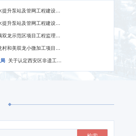
牡丹江市西安区温春镇污水提升泵站及管网工程建设项目可行性研究报告评审服务询价公告
牡丹江市西安区温春镇污水提升泵站及管网工程建设项目工程造价服务询价公告
牡丹江市西安区温春镇美满双龙示范区项目工程监理服务询价公告
牡丹江市西安区温春镇双龙村和美双龙小微加工项目工程监理服务询价公告
旅局
关于认定西安区非遗工坊的公示