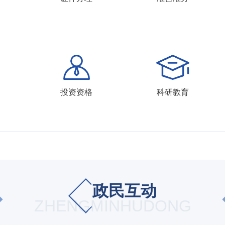
投资资格
科研教育
政民互动
ZHENGMINHUDONG